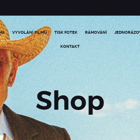
NA
VYVOLÁNÍ FILMŮ
TISK FOTEK
RÁMOVÁNÍ
JEDNORÁZO
KONTAKT
Shop