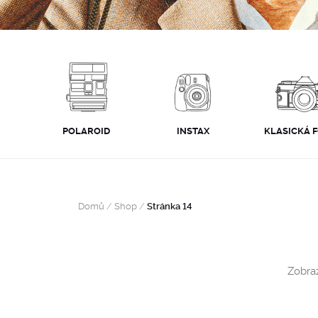
POLAROID
INSTAX
KLASICKÁ 
Domů
/
Shop
/
Stránka 14
Zobraz