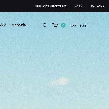
PŘIHLÁŠENÍ/REGISTRACE
KOŠÍK
POKLADNA
VKY
MAGAZÍN
0
CZK
EUR