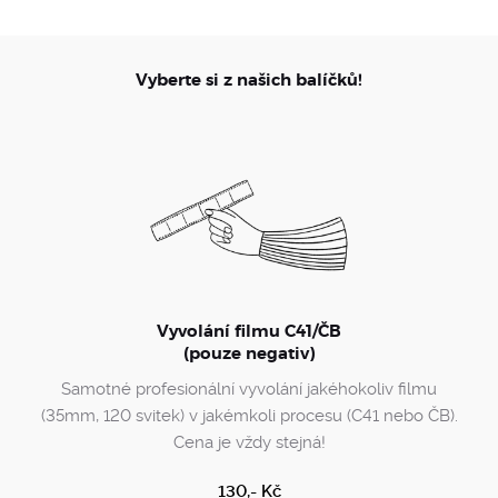
Vyberte si z našich balíčků!
Vyvolání filmu C41/ČB
(pouze negativ)
Samotné profesionální vyvolání jakéhokoliv filmu
(35mm, 120 svitek) v jakémkoli procesu (C41 nebo ČB).
Cena je vždy stejná!
130,- Kč