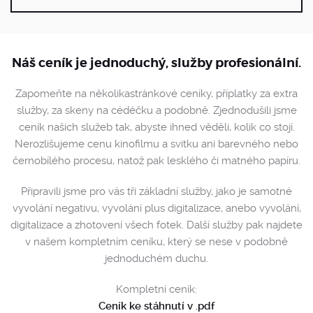
Náš ceník je jednoduchý, služby profesionální.
Zapomeňte na několikastránkové ceníky, příplatky za extra
služby, za skeny na cédéčku a podobně. Zjednodušili jsme
ceník našich služeb tak, abyste ihned věděli, kolik co stojí.
Nerozlišujeme cenu kinofilmu a svitku ani barevného nebo
černobílého procesu, natož pak lesklého či matného papíru.
Připravili jsme pro vás tři základní služby, jako je samotné
vyvolání negativu, vyvolání plus digitalizace, anebo vyvolání,
digitalizace a zhotovení všech fotek. Další služby pak najdete
v našem kompletním ceníku, který se nese v podobně
jednoduchém duchu.
Kompletní ceník:
Ceník ke stáhnutí v .pdf