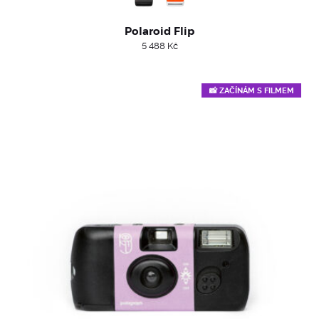
Polaroid Flip
5 488
Kč
📸 ZAČÍNÁM S FILMEM