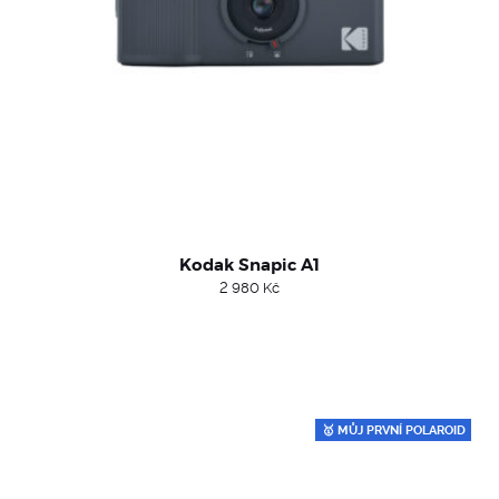
Kodak Snapic A1
2 980
Kč
🥇 MŮJ PRVNÍ POLAROID