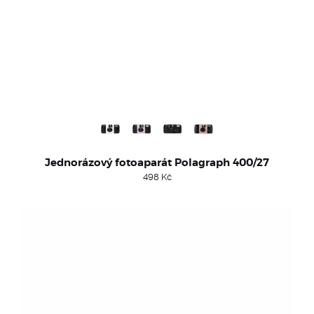
Jednorázový fotoaparát Polagraph 400/27
498
Kč