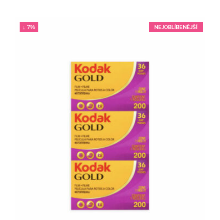
↓ 7%
NEJOBLÍBENĚJŠÍ