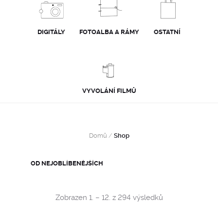
DIGITÁLY
FOTOALBA A RÁMY
OSTATNÍ
VYVOLÁNÍ FILMŮ
Domů
/
Shop
Sorted
Zobrazen 1. – 12. z 294 výsledků
by