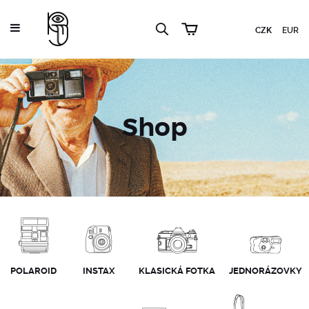
CZK
EUR
Shop
POLAROID
INSTAX
KLASICKÁ FOTKA
JEDNORÁZOVKY