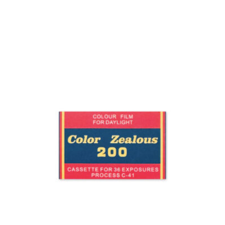
399 Kč