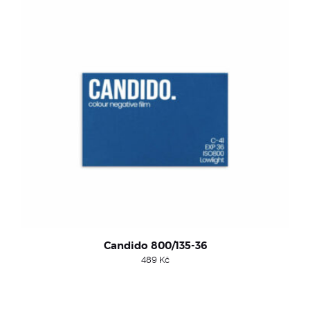
Candido 800/135-36
489
Kč