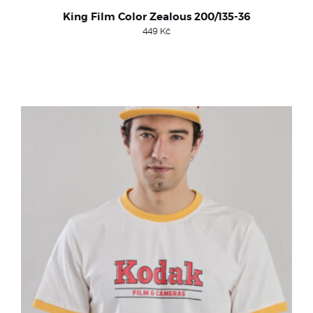
King Film Color Zealous 200/135-36
449
Kč