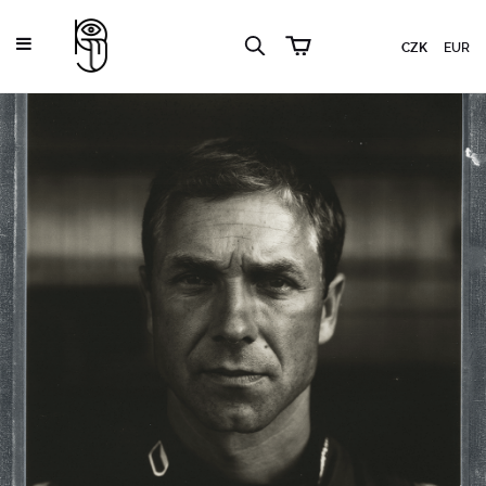
CZK
EUR