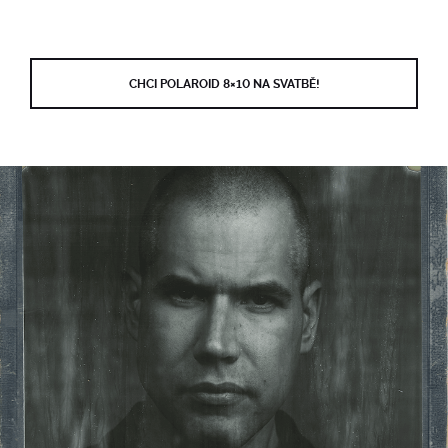
CHCI POLAROID 8×10 NA SVATBĚ!