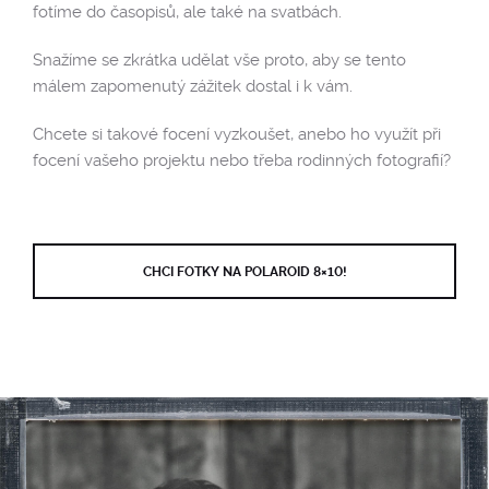
fotíme do časopisů, ale také na svatbách.
Snažíme se zkrátka udělat vše proto, aby se tento
málem zapomenutý zážitek dostal i k vám.
Chcete si takové focení vyzkoušet, anebo ho využít při
focení vašeho projektu nebo třeba rodinných fotografií?
CHCI FOTKY NA POLAROID 8×10!