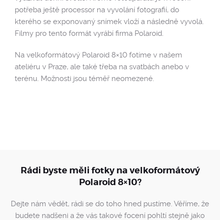
potřeba ještě processor na vyvolání fotografií, do
kterého se exponovaný snímek vloží a následně vyvolá.
Filmy pro tento formát vyrábí firma Polaroid.
Na velkoformátový Polaroid 8×10 fotíme v našem
ateliéru v Praze, ale také třeba na svatbách anebo v
terénu. Možnosti jsou téměř neomezené.
Rádi byste měli fotky na velkoformátový
Polaroid 8×10?
Dejte nám vědět, rádi se do toho hned pustíme. Věříme, že
budete nadšeni a že vás takové focení pohltí stejně jako