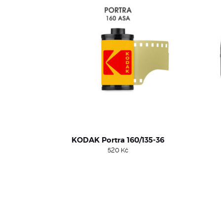
KODAK Portra 160/135-36
520
Kč