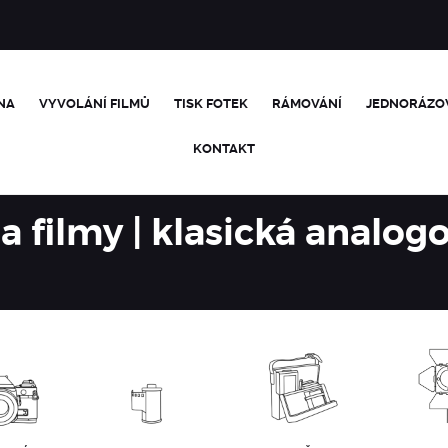
NA
VYVOLÁNÍ FILMŮ
TISK FOTEK
RÁMOVÁNÍ
JEDNORÁZO
KONTAKT
a filmy | klasická analogo