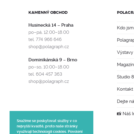
KAMENNÝ OBCHOD
POLAGR
Husinecká 14 – Praha
Kdo jsm
po–pá, 12.00–18.00
tel. 774 966 646
Polagra
shop@polagraph.cz
Výstavy
Dominikánská 9 – Brno
Magazín
po–so, 10.00–18.00
tel. 604 457 363
Studio 
shop@polagraph.cz
Kontakt
Dejte n
📸 Náš 
Snažíme se poskytovat služby v co
nejvyšší kvalitě, proto naše stránky
využívají technologii cookies. Povolení