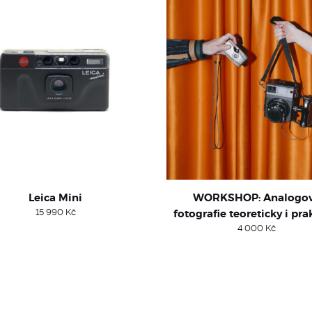
Leica Mini
WORKSHOP: Analogo
15 990
Kč
fotografie teoreticky i pra
4 000
Kč