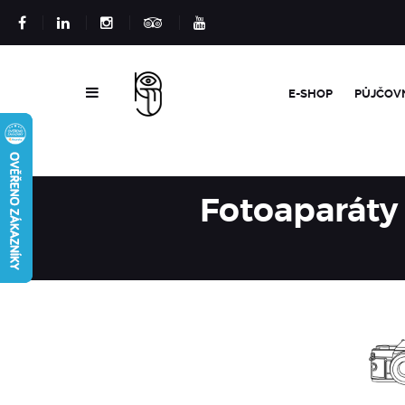
E-SHOP
PŮJČOV
Fotoaparáty 