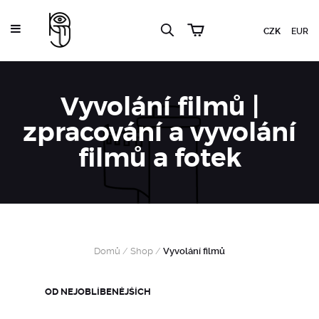
CZK
EUR
Vyvolání filmů |
zpracování a vyvolání
filmů a fotek
Domů
/
Shop
/
Vyvolání filmů