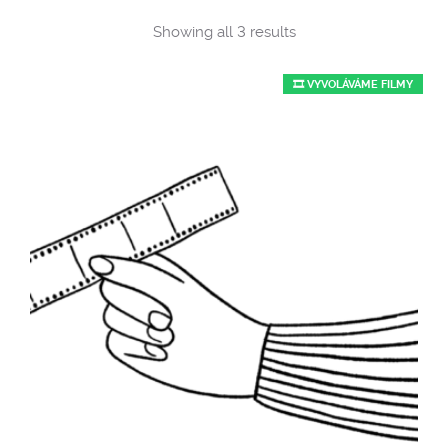
Sorted
Showing all 3 results
by
popularity
🎞️ VYVOLÁVÁME FILMY