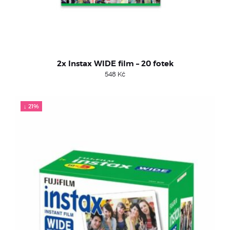
2x Instax WIDE film – 20 fotek
548
Kč
↓ 21%