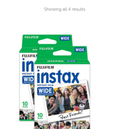
Sorted
Showing all 4 results
by
popularity