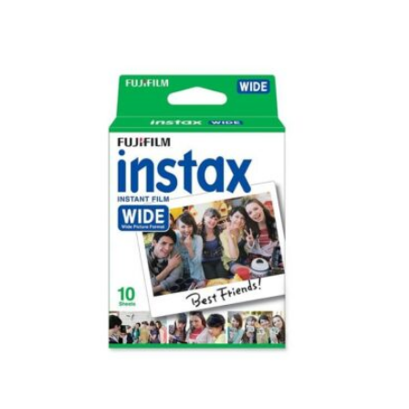
312 Kč.
058 Kč.