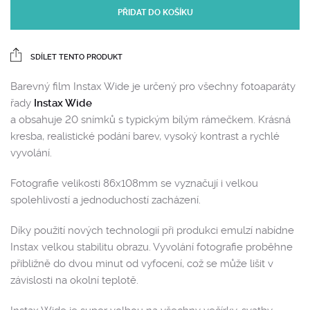
PŘIDAT DO KOŠÍKU
SDÍLET TENTO PRODUKT
Barevný film Instax Wide je určený pro všechny fotoaparáty
řady
Instax Wide
a obsahuje 20 snímků s typickým bílým rámečkem. Krásná
kresba, realistické podání barev, vysoký kontrast a rychlé
vyvolání.
Fotografie velikosti 86x108mm se vyznačují i velkou
spolehlivostí a jednoduchostí zacházení.
Díky použití nových technologií při produkci emulzí nabídne
Instax velkou stabilitu obrazu. Vyvolání fotografie proběhne
přibližně do dvou minut od vyfocení, což se může lišit v
závislosti na okolní teplotě.