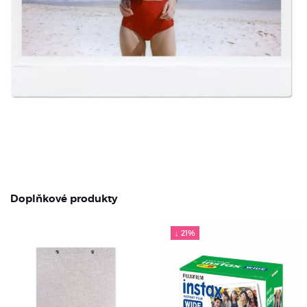
Doplňkové produkty
↓ 21%