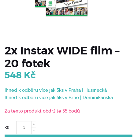
2x Instax WIDE film –
20 fotek
548
Kč
Ihned k odběru více jak 5ks v Praha | Husinecká
Ihned k odběru více jak 5ks v Brno | Dominikánská
Za tento produkt obdržíte 55 bodů
KS