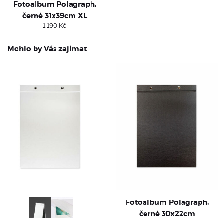
Fotoalbum Polagraph,
černé 31x39cm XL
1 190
Kč
Mohlo by Vás zajímat
Fotoalbum Polagraph,
černé 30x22cm