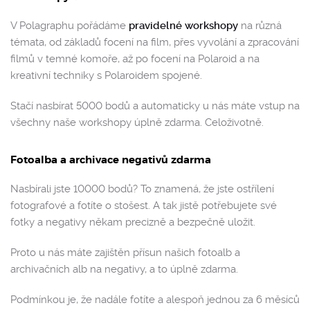
V Polagraphu pořádáme
pravidelné workshopy
na různá
témata, od základů focení na film, přes vyvolání a zpracování
filmů v temné komoře, až po focení na Polaroid a na
kreativní techniky s Polaroidem spojené.
Stačí nasbírat 5000 bodů a automaticky u nás máte vstup na
všechny naše workshopy úplně zdarma. Celoživotně.
Fotoalba a archivace negativů zdarma
Nasbírali jste 10000 bodů? To znamená, že jste ostřílení
fotografové a fotíte o stošest. A tak jistě potřebujete své
fotky a negativy někam precizně a bezpečně uložit.
Proto u nás máte zajištěn přísun našich fotoalb a
archivačních alb na negativy, a to úplně zdarma.
Podmínkou je, že nadále fotíte a alespoň jednou za 6 měsíců