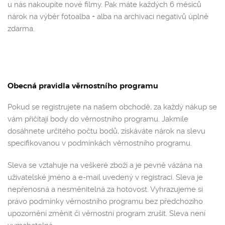
u nás nakoupíte nové filmy. Pak máte každých 6 měsíců
nárok na výběr fotoalba + alba na archivaci negativů úplně
zdarma.
Obecná pravidla věrnostního programu
Pokud se registrujete na našem obchodě, za každý nákup se
vám přičítají body do věrnostního programu. Jakmile
dosáhnete určitého počtu bodů, získáváte nárok na slevu
specifikovanou v podmínkách věrnostního programu.
Sleva se vztahuje na veškeré zboží a je pevně vázána na
uživatelské jméno a e-mail uvedený v registraci. Sleva je
nepřenosná a nesměnitelná za hotovost. Vyhrazujeme si
právo podmínky věrnostního programu bez předchozího
upozornění změnit či věrnostní program zrušit. Sleva není