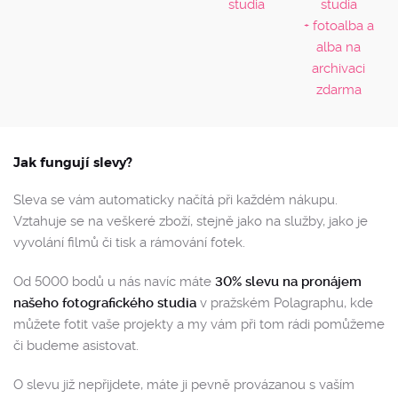
studia
studia
+ fotoalba a
alba na
archivaci
zdarma
Jak fungují slevy?
Sleva se vám automaticky načítá při každém nákupu.
Vztahuje se na veškeré zboží, stejně jako na služby, jako je
vyvolání filmů či tisk a rámování fotek.
Od 5000 bodů u nás navíc máte
30% slevu na pronájem
našeho fotografického studia
v pražském Polagraphu, kde
můžete fotit vaše projekty a my vám při tom rádi pomůžeme
či budeme asistovat.
O slevu již nepřijdete, máte ji pevně provázanou s vaším