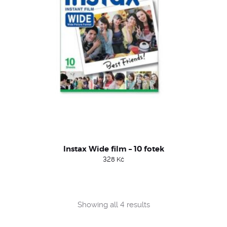
Instax Wide film – 10 fotek
328
Kč
Sorted
Showing all 4 results
by