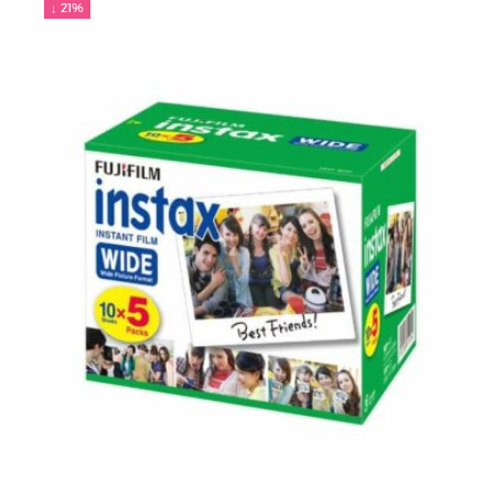
↓ 21%