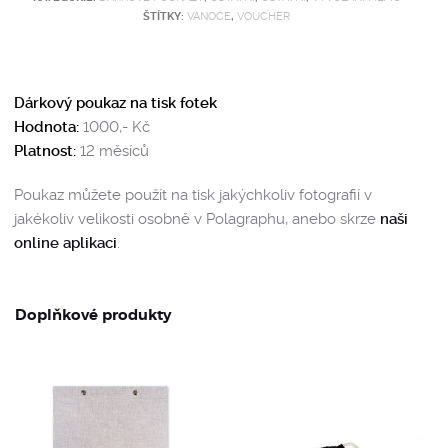
ŠTÍTKY:
VANOCE
,
VOUCHER
Dárkový poukaz na tisk fotek
Hodnota:
1000,- Kč
Platnost:
12 měsíců
Poukaz můžete použít na tisk jakýchkoliv fotografií v
jakékoliv velikosti osobně v Polagraphu, anebo skrze
naši
online aplikaci
.
Doplňkové produkty