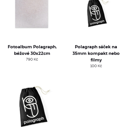
Fotoalbum Polagraph,
Polagraph sáček na
béžové 30x22cm
35mm kompakt nebo
790
Kč
filmy
100
Kč