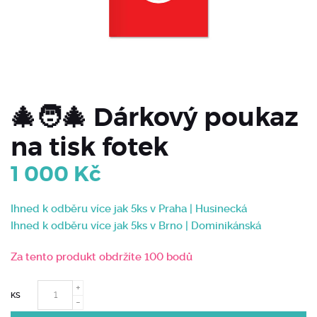
🎄🧑‍🎄 Dárkový poukaz
na tisk fotek
1 000
Kč
Ihned k odběru více jak 5ks v Praha | Husinecká
Ihned k odběru více jak 5ks v Brno | Dominikánská
Za tento produkt obdržíte 100 bodů
KS