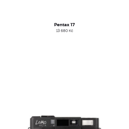
Pentax 17
13 680
Kč