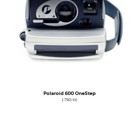
Polaroid 600 OneStep
1 790
Kč