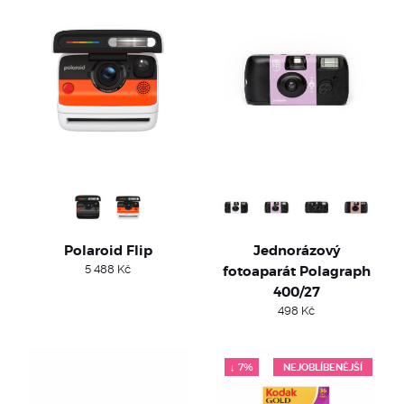
Polaroid Flip
Jednorázový
5 488
Kč
fotoaparát Polagraph
400/27
498
Kč
↓ 7%
NEJOBLÍBENĚJŠÍ