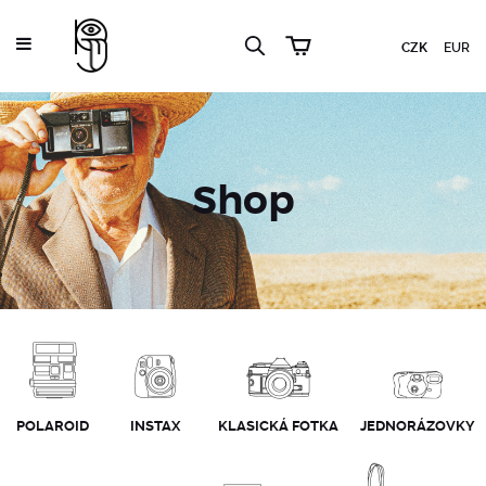
CZK
EUR
Shop
POLAROID
INSTAX
KLASICKÁ FOTKA
JEDNORÁZOVKY