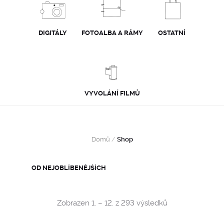
DIGITÁLY
FOTOALBA A RÁMY
OSTATNÍ
VYVOLÁNÍ FILMŮ
Domů
/
Shop
Sorted
Zobrazen 1. – 12. z 293 výsledků
by