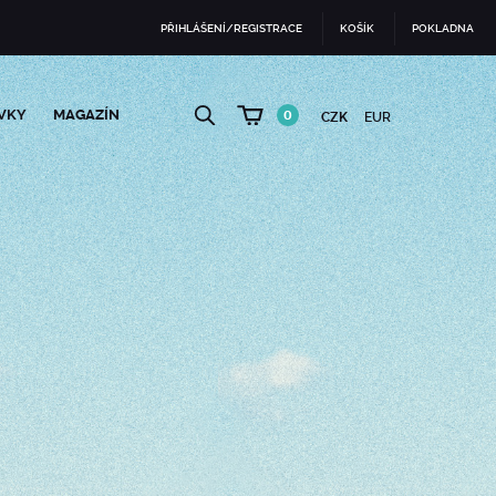
PŘIHLÁŠENÍ/REGISTRACE
KOŠÍK
POKLADNA
VKY
MAGAZÍN
0
CZK
EUR