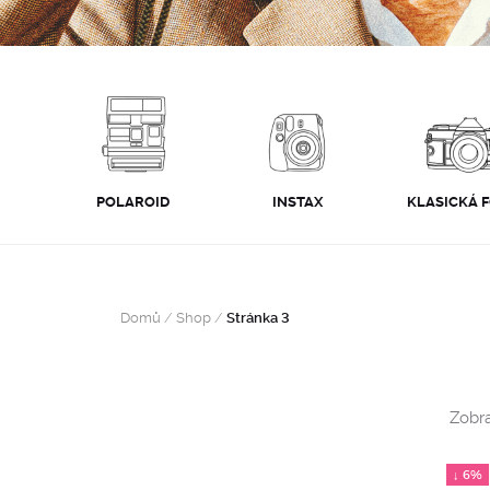
POLAROID
INSTAX
KLASICKÁ 
Domů
/
Shop
/
Stránka 3
Zobra
↓ 6%