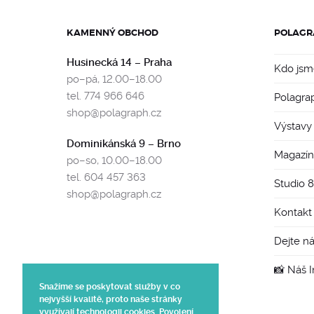
KAMENNÝ OBCHOD
POLAGR
Husinecká 14 – Praha
Kdo jsm
po–pá, 12.00–18.00
tel. 774 966 646
Polagra
shop@polagraph.cz
Výstavy
Dominikánská 9 – Brno
Magazín
po–so, 10.00–18.00
tel. 604 457 363
Studio 
shop@polagraph.cz
Kontakt
Dejte n
📸 Náš 
Snažíme se poskytovat služby v co
nejvyšší kvalitě, proto naše stránky
využívají technologii cookies. Povolení