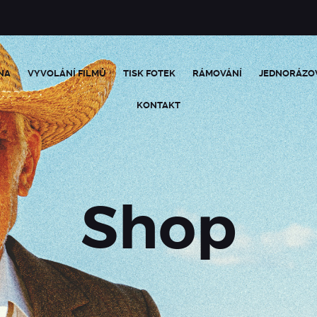
NA
VYVOLÁNÍ FILMŮ
TISK FOTEK
RÁMOVÁNÍ
JEDNORÁZO
KONTAKT
Shop