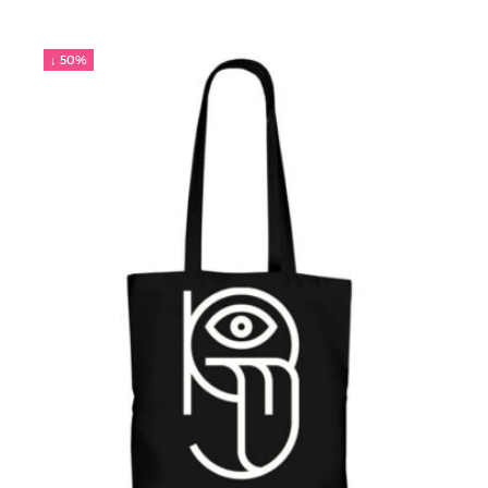
↓ 50%