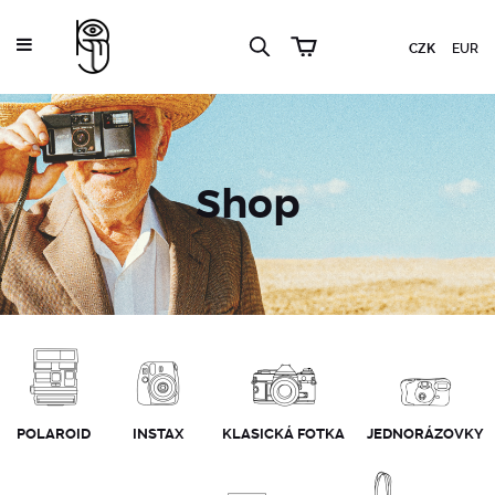
CZK
EUR
Shop
POLAROID
INSTAX
KLASICKÁ FOTKA
JEDNORÁZOVKY