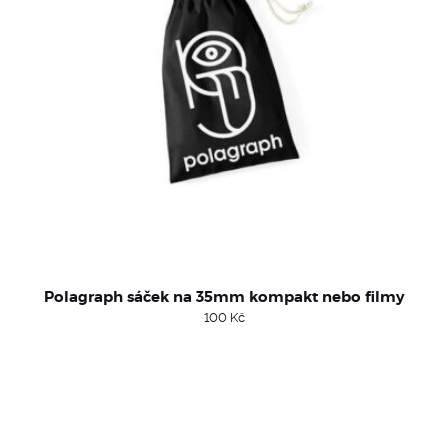
Polagraph sáček na 35mm kompakt nebo filmy
100
Kč