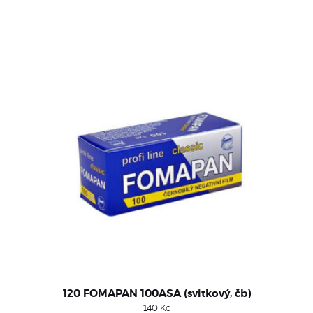
120 FOMAPAN 100ASA (svitkový, čb)
140
Kč