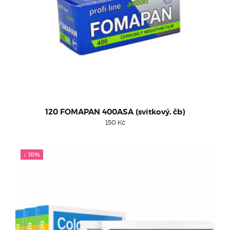
120 FOMAPAN 400ASA (svitkový, čb)
150
Kč
↓ 10%