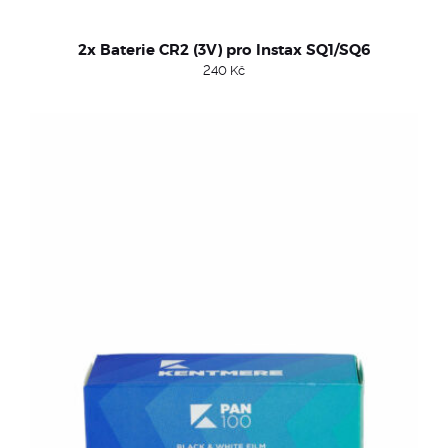
2x Baterie CR2 (3V) pro Instax SQ1/SQ6
240
Kč