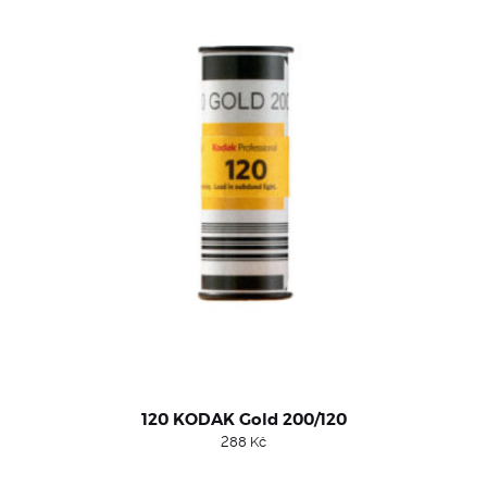
120 KODAK Gold 200/120
288
Kč