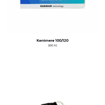
Kentmere 100/120
166
Kč