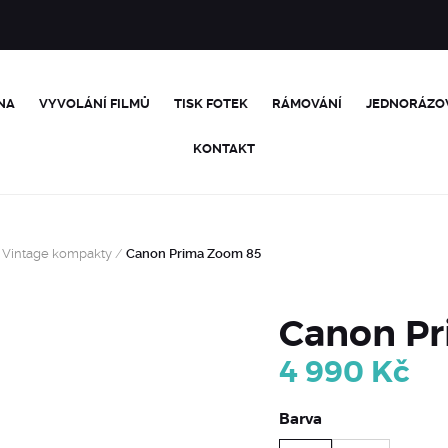
NA
VYVOLÁNÍ FILMŮ
TISK FOTEK
RÁMOVÁNÍ
JEDNORÁZO
KONTAKT
Vintage kompakty
/
Canon Prima Zoom 85
Canon P
4 990
Kč
Barva