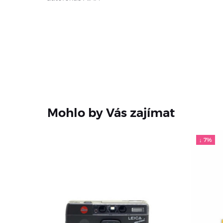
Mohlo by Vás zajímat
↓ 7%