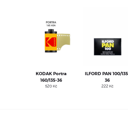
KODAK Portra
ILFORD PAN 100/135
160/135-36
36
520
Kč
222
Kč