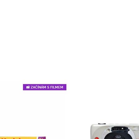
📸 ZAČÍNÁM S FILMEM