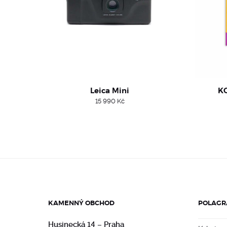
Leica Mini
KO
15 990
Kč
KAMENNÝ OBCHOD
POLAGR
Husinecká 14 – Praha