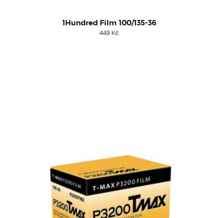
1Hundred Film 100/135-36
449
Kč