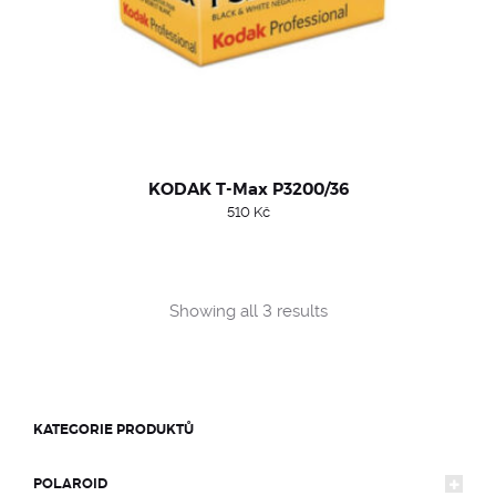
KODAK T-Max P3200/36
510
Kč
Sorted
Showing all 3 results
by
popularity
KATEGORIE PRODUKTŮ
POLAROID