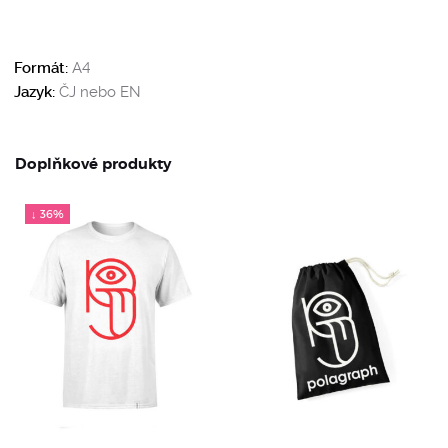
Formát:
A4
Jazyk:
ČJ nebo EN
Doplňkové produkty
↓ 36%