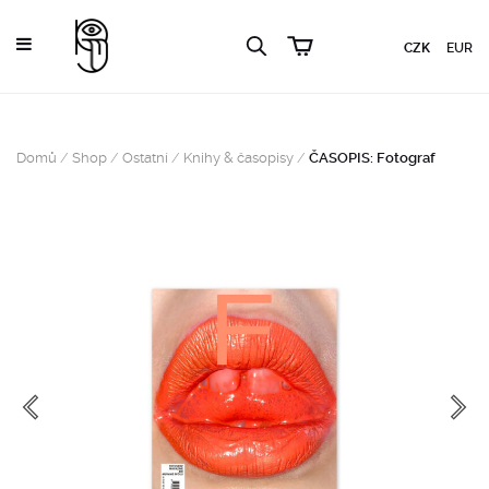
CZK
EUR
Domů
/
Shop
/
Ostatní
/
Knihy & časopisy
/
ČASOPIS: Fotograf