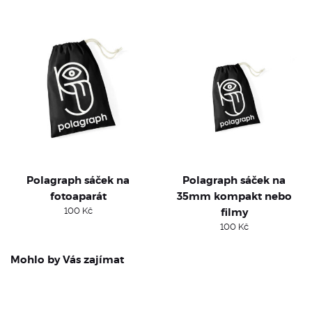
Polagraph sáček na
Polagraph sáček na
fotoaparát
35mm kompakt nebo
100
Kč
filmy
100
Kč
Mohlo by Vás zajímat