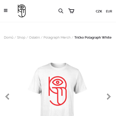
CZK
EUR
Domů
/
Shop
/
Ostatní
/
Polagraph Merch
/
Tričko Polagraph White