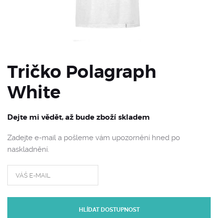
Tričko Polagraph
White
Dejte mi vědět, až bude zboží skladem
Zadejte e-mail a pošleme vám upozornění hned po
naskladnění.
HLÍDAT DOSTUPNOST