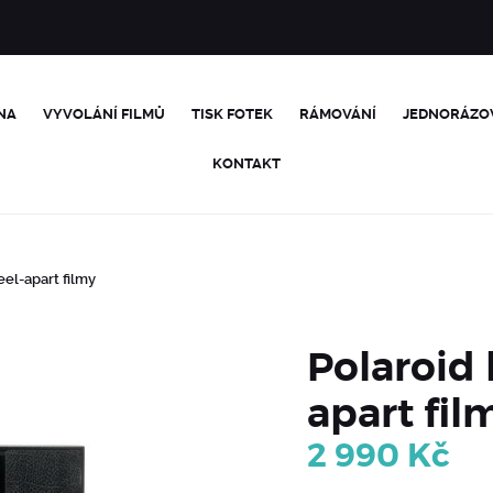
NA
VYVOLÁNÍ FILMŮ
TISK FOTEK
RÁMOVÁNÍ
JEDNORÁZO
KONTAKT
eel-apart filmy
Polaroid 
apart fil
2 990
Kč