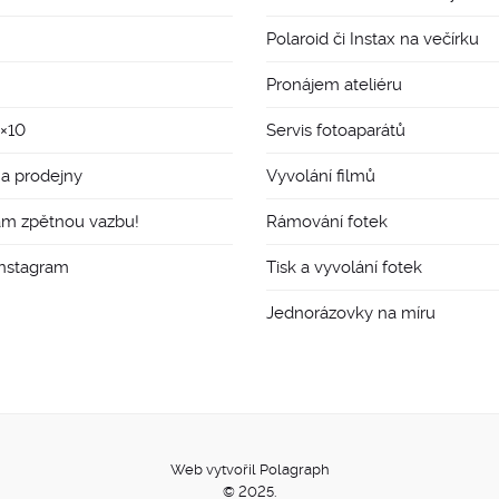
Polaroid či Instax na večírku
Pronájem ateliéru
8×10
Servis fotoaparátů
 a prodejny
Vyvolání filmů
ám zpětnou vazbu!
Rámování fotek
Instagram
Tisk a vyvolání fotek
Jednorázovky na míru
Web vytvořil Polagraph
© 2025.