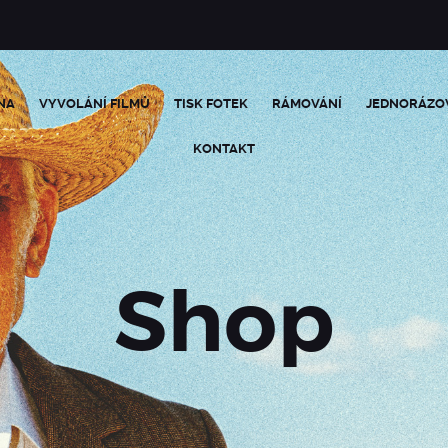
NA
VYVOLÁNÍ FILMŮ
TISK FOTEK
RÁMOVÁNÍ
JEDNORÁZO
KONTAKT
Shop