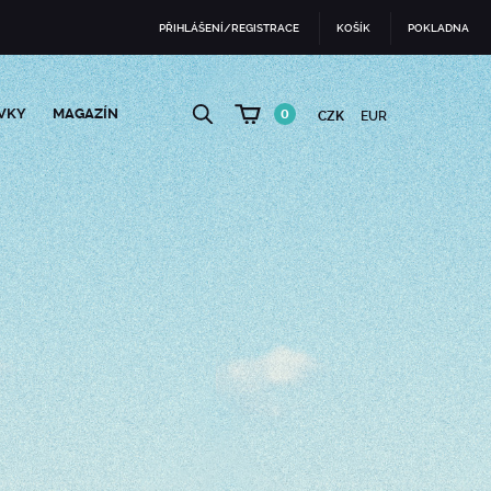
PŘIHLÁŠENÍ/REGISTRACE
KOŠÍK
POKLADNA
VKY
MAGAZÍN
0
CZK
EUR