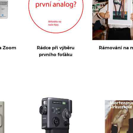
ta Zoom
Rádce při výběru
Rámování na 
prvního foťáku