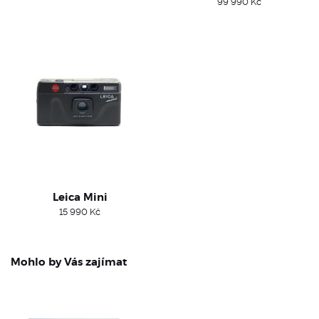
99 990
Kč
Leica Mini
15 990
Kč
Mohlo by Vás zajímat