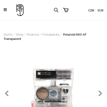
CZK
EUR
Domů
/
Shop
/
Polaroid
/
Fotoaparáty
/
Polaroid 660 AF
Transparent