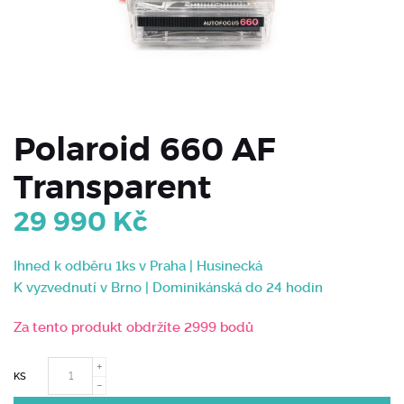
Polaroid 660 AF
Transparent
29 990
Kč
Ihned k odběru 1ks v Praha | Husinecká
K vyzvednutí v Brno | Dominikánská do 24 hodin
Za tento produkt obdržíte 2999 bodů
KS