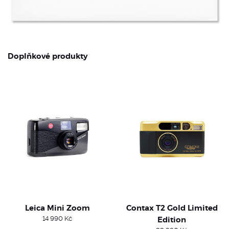
Doplňkové produkty
Leica Mini Zoom
Contax T2 Gold Limited
14 990
Kč
Edition