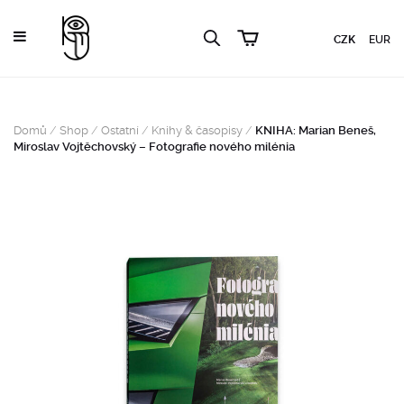
CZK
EUR
Domů
/
Shop
/
Ostatní
/
Knihy & časopisy
/
KNIHA: Marian Beneš,
Miroslav Vojtěchovský – Fotografie nového milénia