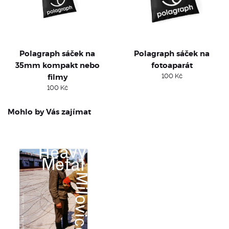
Polagraph sáček na
Polagraph sáček na
35mm kompakt nebo
fotoaparát
filmy
100
Kč
100
Kč
Mohlo by Vás zajímat