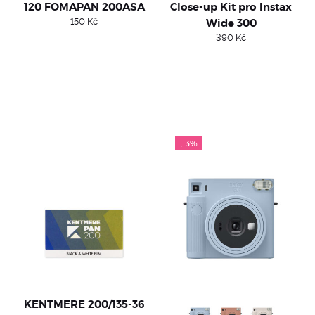
120 FOMAPAN 200ASA
Close-up Kit pro Instax
150
Kč
Wide 300
390
Kč
↓ 3%
KENTMERE 200/135-36