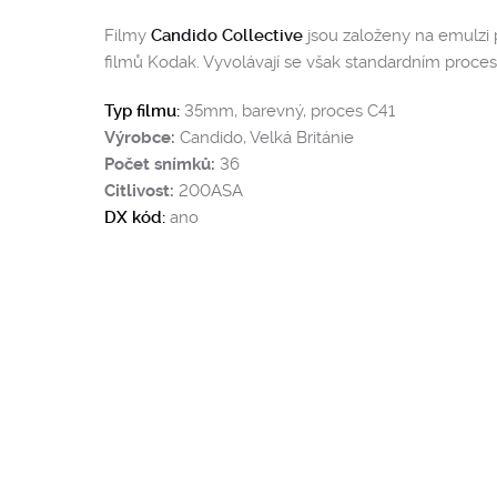
Filmy
Candido Collective
jsou založeny na emulzi
filmů Kodak. Vyvolávají se však standardním proce
Typ filmu:
35mm, barevný, proces C41
Výrobce:
Candido, Velká Británie
Počet snímků:
36
Citlivost:
200ASA
DX kód:
ano