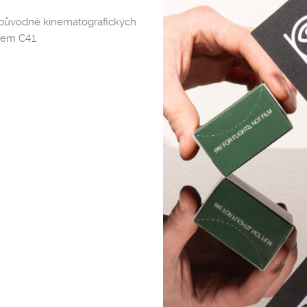
 původně kinematografických
sem C41.