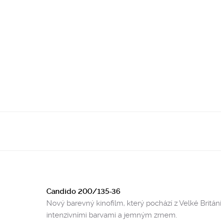
Candido 200/135-36
Nový barevný kinofilm, který pochází z Velké Britá
intenzivními barvami a jemným zrnem.