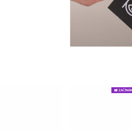
📸 ZAČÍNÁ