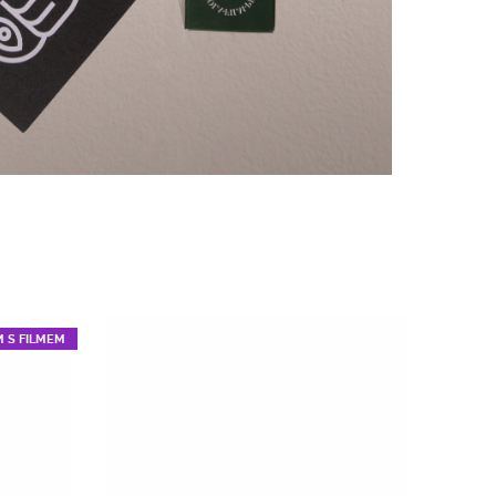
M S FILMEM