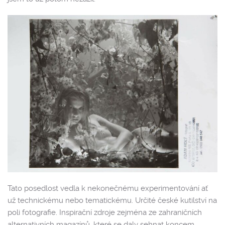
Tato posedlost vedla k nekonečnému experimentování ať
už technickému nebo tematickému. Určité české kutilství na
poli fotografie. Inspirační zdroje zejména ze zahraničních
alternativních magazínů, které se daly sehnat koncem