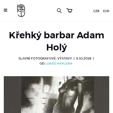
CZK
EUR
Křehký barbar Adam
Holý
SLAVNÍ FOTOGRAFOVÉ
,
VÝSTAVY
|
9.10.2018
|
OD
LUKÁŠ HAVLENA