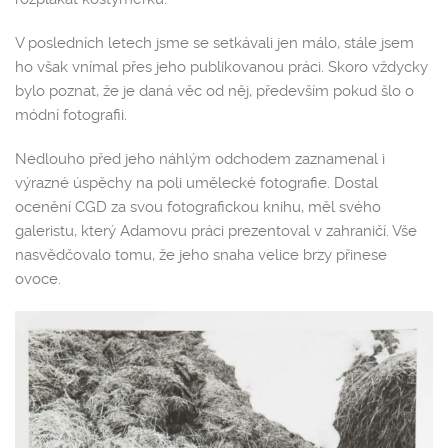
V posledních letech jsme se setkávali jen málo, stále jsem
ho však vnímal přes jeho publikovanou práci. Skoro vždycky
bylo poznat, že je daná věc od něj, především pokud šlo o
módní fotografii.
Nedlouho před jeho náhlým odchodem zaznamenal i
výrazné úspěchy na poli umělecké fotografie. Dostal
ocenění CGD za svou fotografickou knihu, měl svého
galeristu, který Adamovu práci prezentoval v zahraničí. Vše
nasvědčovalo tomu, že jeho snaha velice brzy přinese
ovoce.