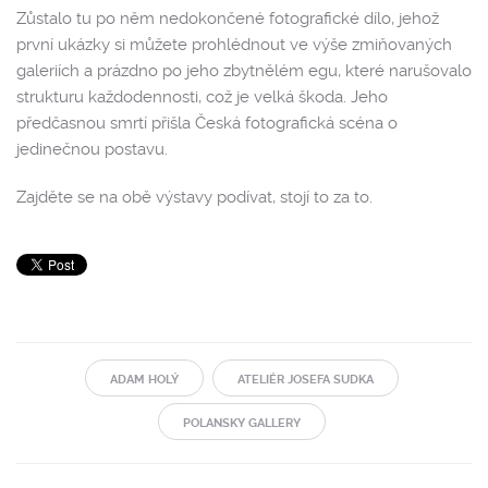
Zůstalo tu po něm nedokončené fotografické dílo, jehož
první ukázky si můžete prohlédnout ve výše zmiňovaných
galeriích a prázdno po jeho zbytnělém egu, které narušovalo
strukturu každodennosti, což je velká škoda. Jeho
předčasnou smrtí přišla Česká fotografická scéna o
jedinečnou postavu.
Zajděte se na obě výstavy podívat, stojí to za to.
ADAM HOLÝ
ATELIÉR JOSEFA SUDKA
POLANSKY GALLERY