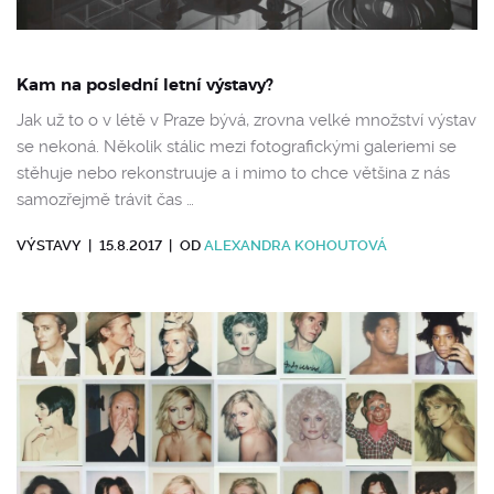
Kam na poslední letní výstavy?
Jak už to o v létě v Praze bývá, zrovna velké množství výstav
se nekoná. Několik stálic mezi fotografickými galeriemi se
stěhuje nebo rekonstruuje a i mimo to chce většina z nás
samozřejmě trávit čas …
VÝSTAVY
|
15.8.2017
|
OD
ALEXANDRA KOHOUTOVÁ