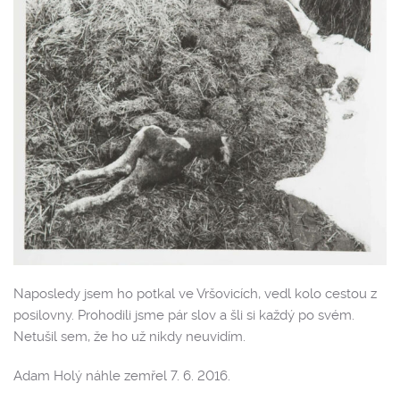
Naposledy jsem ho potkal ve Vršovicích, vedl kolo cestou z
posilovny. Prohodili jsme pár slov a šli si každý po svém.
Netušil sem, že ho už nikdy neuvidím.
Adam Holý náhle zemřel 7. 6. 2016.