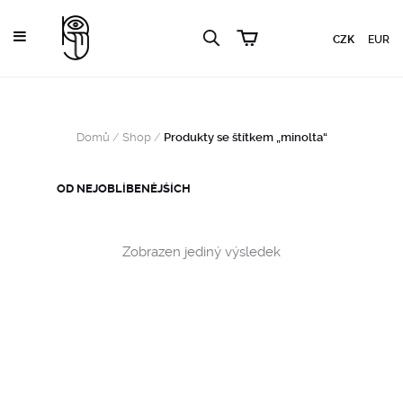
CZK
EUR
Domů
/
Shop
/
Produkty se štítkem „minolta“
Zobrazen jediný výsledek