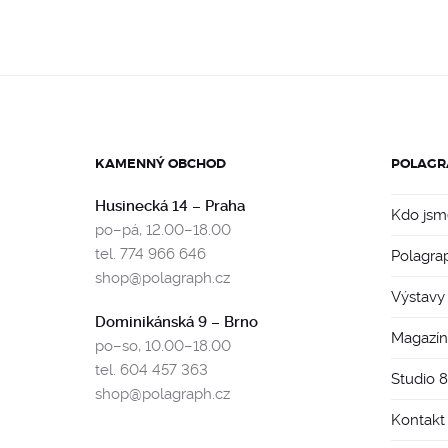
KAMENNÝ OBCHOD
POLAGR
Husinecká 14 – Praha
Kdo jsm
po–pá, 12.00–18.00
tel. 774 966 646
Polagra
shop@polagraph.cz
Výstavy
Dominikánská 9 – Brno
Magazín
po–so, 10.00–18.00
tel. 604 457 363
Studio 
shop@polagraph.cz
Kontakt