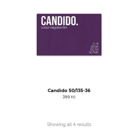
Candido 50/135-36
389
Kč
Sorted
Showing all 4 results
by