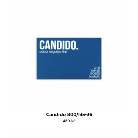
Candido 800/135-36
489
Kč