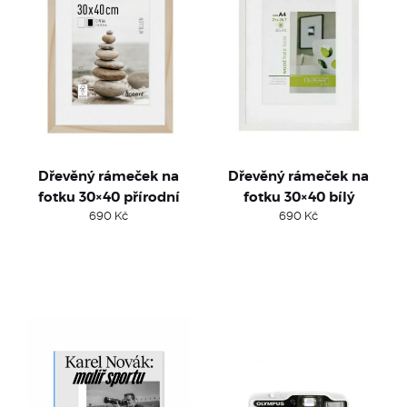
Dřevěný rámeček na
Dřevěný rámeček na
fotku 30×40 přírodní
fotku 30×40 bílý
690
Kč
690
Kč