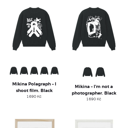
popularity
Mikina Polagraph – I
Mikina – I’m not a
shoot film. Black
photographer. Black
1 690
Kč
1 690
Kč