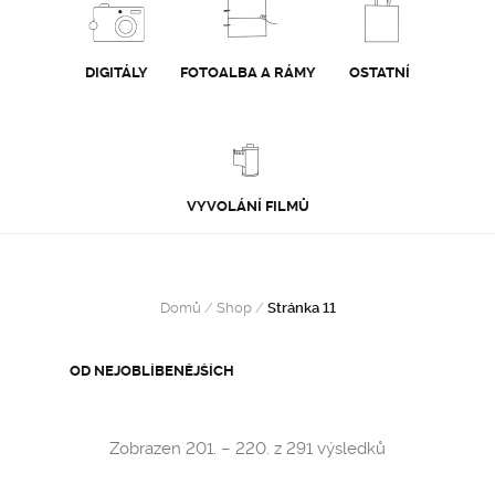
DIGITÁLY
FOTOALBA A RÁMY
OSTATNÍ
VYVOLÁNÍ FILMŮ
Domů
/
Shop
/
Stránka 11
Sorted
Zobrazen 201. – 220. z 291 výsledků
by