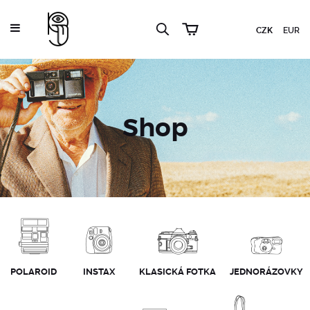
CZK
EUR
Shop
POLAROID
INSTAX
KLASICKÁ FOTKA
JEDNORÁZOVKY