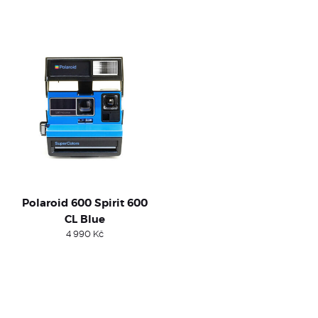
Polaroid 600 Spirit 600
CL Blue
4 990
Kč