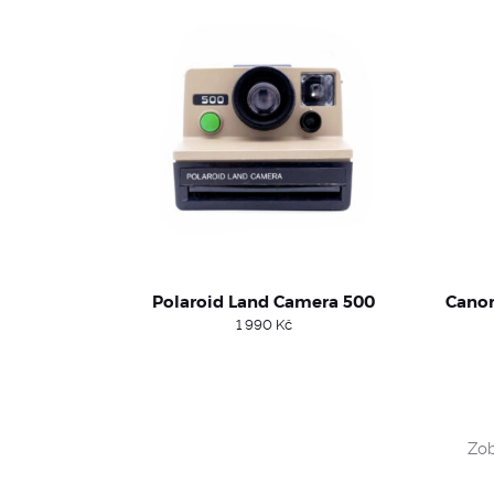
Polaroid Land Camera 500
Canon
1 990
Kč
Zob