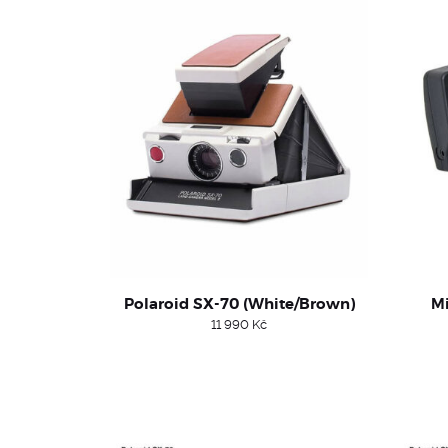
Polaroid SX-70 (White/Brown)
Mi
11 990
Kč