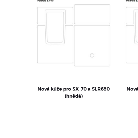
Nová kůže pro SX-70 a SLR680
Nová
(hnědá)