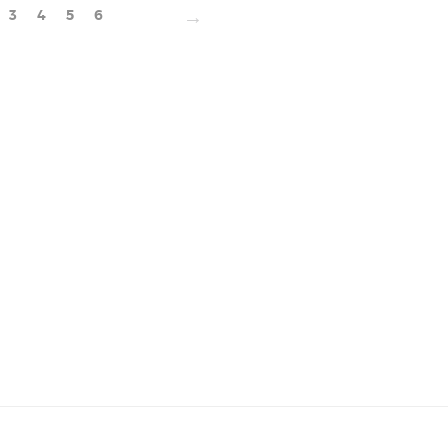
popularity
→
3
4
5
6