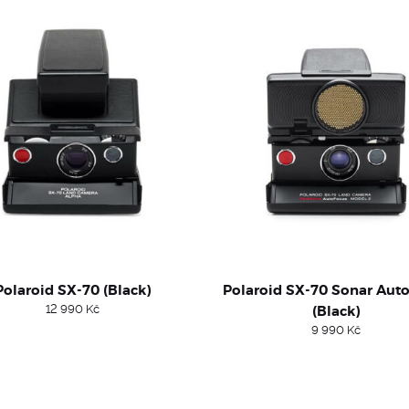
Polaroid SX-70 (Black)
Polaroid SX-70 Sonar Aut
12 990
Kč
(Black)
9 990
Kč