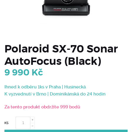
Polaroid SX-70 Sonar
AutoFocus (Black)
9 990
Kč
Ihned k odběru 1ks v Praha | Husinecká
K vyzvednutí v Brno | Dominikánská do 24 hodin
Za tento produkt obdržíte 999 bodů
KS