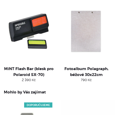
MiNT Flash Bar (blesk pro
Fotoalbum Polagraph,
Polaroid SX-70)
béžové 30x22cm
2 390
Kč
790
Kč
Mohlo by Vás zajímat
DOPORUČUJEME