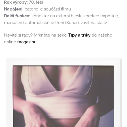
Rok výroby:
70. léta
Napájení:
baterie je součástí filmu
Další funkce:
konektor na externí blesk, korekce expozice,
manuální i automatické ostření (Sonar), závit na stativ
Nevíte si rady? Mrkněte na sekci
Tipy a triky
do našeho
online
magazínu
.