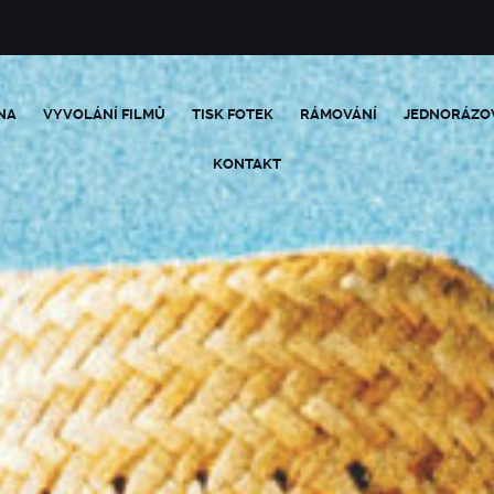
NA
VYVOLÁNÍ FILMŮ
TISK FOTEK
RÁMOVÁNÍ
JEDNORÁZO
KONTAKT