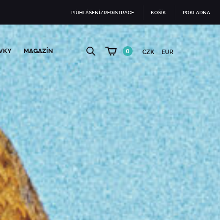
PŘIHLÁŠENÍ/REGISTRACE
KOŠÍK
POKLADNA
VKY
MAGAZÍN
0
CZK
EUR