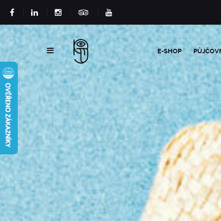
E-SHOP
PŮJČOV