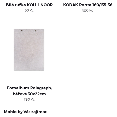
Bílá tužka KOH-I-NOOR
KODAK Portra 160/135-36
50
Kč
520
Kč
Fotoalbum Polagraph,
béžové 30x22cm
790
Kč
Mohlo by Vás zajímat