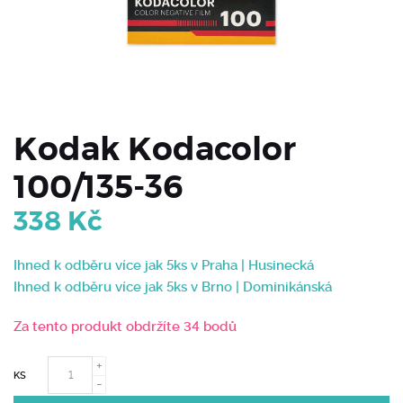
Kodak Kodacolor
100/135-36
338
Kč
Ihned k odběru více jak 5ks v Praha | Husinecká
Ihned k odběru více jak 5ks v Brno | Dominikánská
Za tento produkt obdržíte 34 bodů
KS