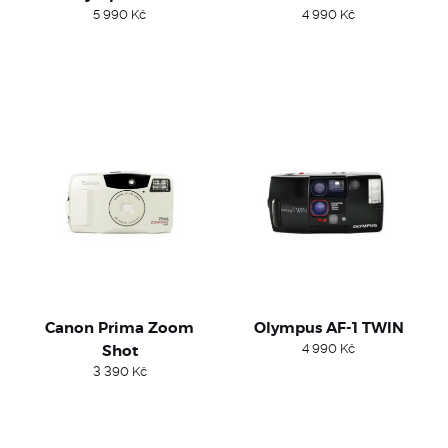
5 990
Kč
4 990
Kč
Canon Prima Zoom
Olympus AF-1 TWIN
Shot
4 990
Kč
3 390
Kč