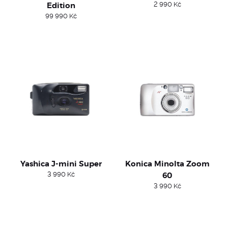
Edition
2 990
Kč
99 990
Kč
Yashica J-mini Super
Konica Minolta Zoom
3 990
Kč
60
3 990
Kč