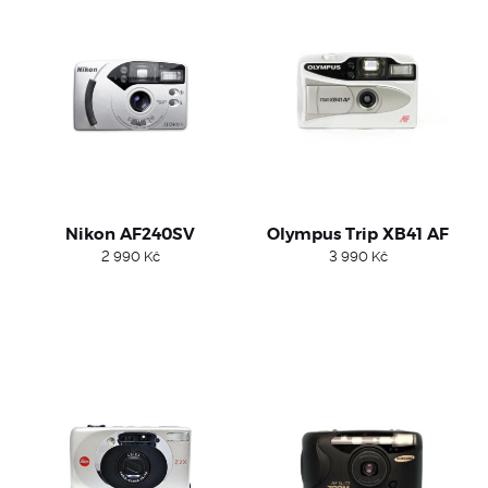
Nikon AF240SV
Olympus Trip XB41 AF
2 990
Kč
3 990
Kč