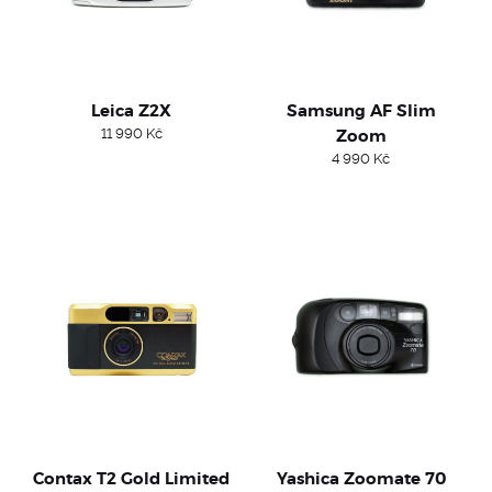
Leica Z2X
Samsung AF Slim
11 990
Kč
Zoom
4 990
Kč
Contax T2 Gold Limited
Yashica Zoomate 70