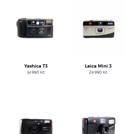
Yashica T3
Leica Mini 3
14 990
Kč
24 990
Kč