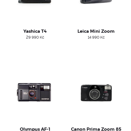
Yashica T4
Leica Mini Zoom
29 990
Kč
14 990
Kč
Olympus AF-1
Canon Prima Zoom 85