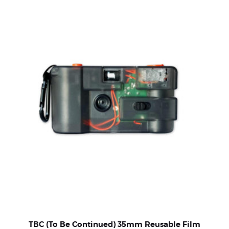
TBC (To Be Continued) 35mm Reusable Film