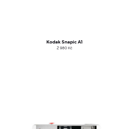
Kodak Snapic A1
2 980
Kč