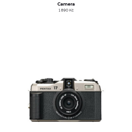
Camera
1 890
Kč