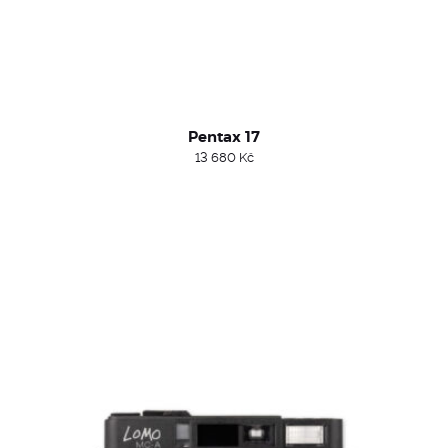
Pentax 17
13 680
Kč