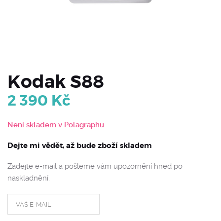
Kodak S88
2 390
Kč
Není skladem v Polagraphu
Dejte mi vědět, až bude zboží skladem
Zadejte e-mail a pošleme vám upozornění hned po
naskladnění.