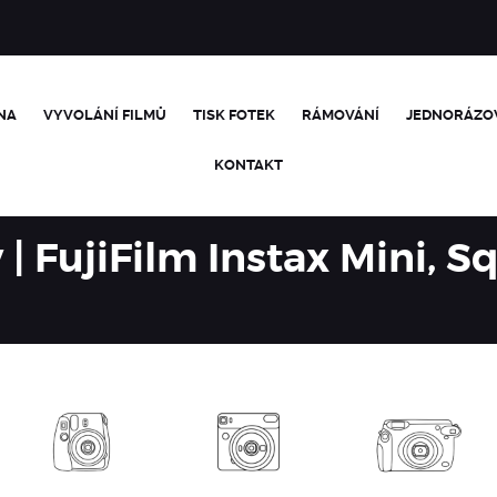
NA
VYVOLÁNÍ FILMŮ
TISK FOTEK
RÁMOVÁNÍ
JEDNORÁZO
KONTAKT
| FujiFilm Instax Mini, 