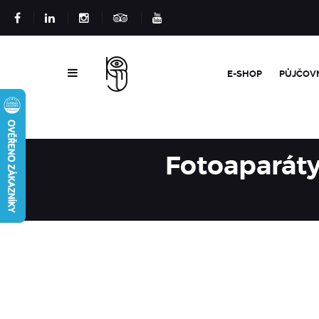
E-SHOP
PŮJČOV
Fotoaparáty 