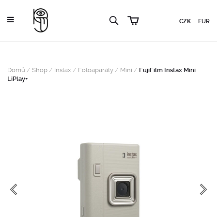
CZK
EUR
Domů
/
Shop
/
Instax
/
Fotoaparáty
/
Mini
/
FujiFilm Instax Mini
LiPlay+