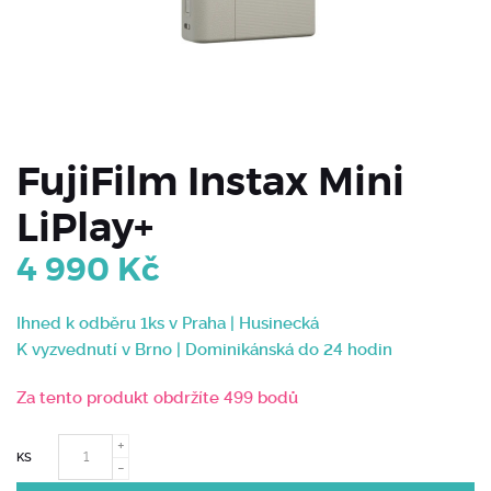
FujiFilm Instax Mini
LiPlay+
4 990
Kč
Ihned k odběru 1ks v Praha | Husinecká
K vyzvednutí v Brno | Dominikánská do 24 hodin
Za tento produkt obdržíte 499 bodů
KS