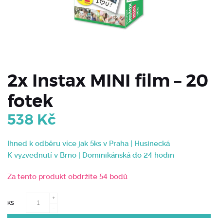
2x Instax MINI film – 20
fotek
538
Kč
Ihned k odběru více jak 5ks v Praha | Husinecká
K vyzvednutí v Brno | Dominikánská do 24 hodin
Za tento produkt obdržíte 54 bodů
KS