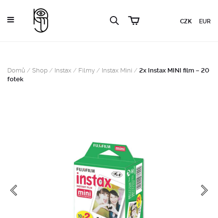
CZK
EUR
Domů
/
Shop
/
Instax
/
Filmy
/
Instax Mini
/
2x Instax MINI film – 20
fotek