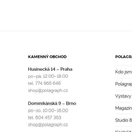
KAMENNÝ OBCHOD
POLAGR
Husinecká 14 – Praha
Kdo jsm
po–pá, 12.00–18.00
tel. 774 966 646
Polagra
shop@polagraph.cz
Výstavy
Dominikánská 9 – Brno
Magazín
po–so, 10.00–18.00
tel. 604 457 363
Studio 
shop@polagraph.cz