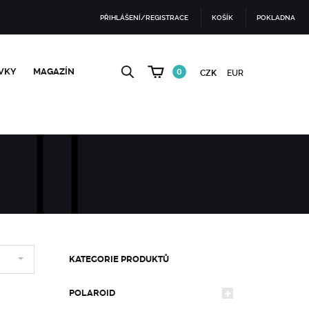
PŘIHLÁŠENÍ/REGISTRACE
KOŠÍK
POKLADNA
VKY
MAGAZÍN
0
CZK
EUR
KATEGORIE PRODUKTŮ
POLAROID