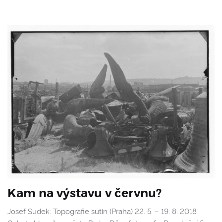
Kam na výstavu v červnu?
Josef Sudek: Topografie sutin (Praha) 22. 5. – 19. 8. 2018