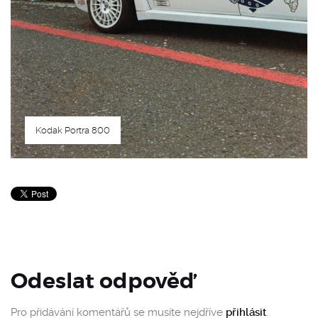
Kodak Portra 800
Odeslat odpověď
Pro přidávání komentářů se musíte nejdříve
přihlásit
.