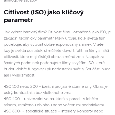
analogové začátky.
Citlivost (ISO) jako klíčový
parametr
Jak vybrat barevný film? Citlivost filmu, označená jako ISO, je
základní technický parametr, který určuje, kolik světla film
potřebuje, aby vytvořil dobře exponovaný snímek. V létě,
kdy je světla dostatek, si můžete dovolit fotit na filmy s nižší
citlivostí, které mají čistější obraz a méně zrna. Naopak za
špatných podmínek potřebujete filmy s vyšším ISO, které
budou dobře fungovat i při nedostatku světla. Součástí bude
ale i vyšší zrnitost.
▪️ISO 100 nebo 200 – ideální pro jasné slunné dny. Obraz je
ostrý, kontrastní a bez viditelného zrna.
▪️ISO 400 – univerzální volba, která si poradí i s lehčím
stínem, zataženou oblohou nebo večerními podmínkami.
▪️ISO 800+ – specifické situace – interiéry, koncerty nebo