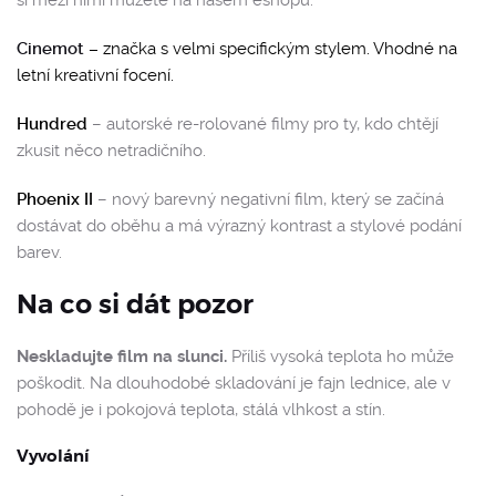
Cinemot
–
značka s velmi specifickým stylem. Vhodné na
letní kreativní focení.
Hundred
–
autorské re-rolované filmy pro ty, kdo chtějí
zkusit něco netradičního.
Phoenix II
–
nový barevný negativní film, který se začíná
dostávat do oběhu a má výrazný kontrast a stylové podání
barev.
Na co si dát pozor
Neskladujte film na slunci.
Příliš vysoká teplota ho může
poškodit. Na dlouhodobé skladování je fajn lednice, ale v
pohodě je i pokojová teplota, stálá vlhkost a stín.
Vyvolání