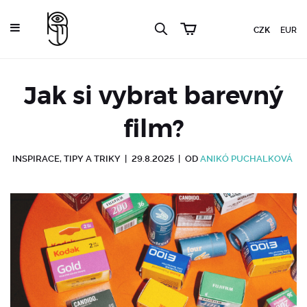
CZK
EUR
Jak si vybrat barevný
film?
INSPIRACE
,
TIPY A TRIKY
|
29.8.2025
|
OD
ANIKÓ PUCHALKOVÁ