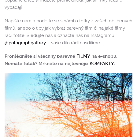
vypadají.
Napište nám a podělte se s námi o fotky z vašich oblíbených
filmů, anebo o tipy jak vybrat barevný film či na jaké filmy
rádi fotíte. Sledujte nás a označte nás na Instagramu
@polagraphgallery
– vaše dílo rádi nasdílíme.
Prohlédněte si všechny barevné
FILMY
na e-shopu.
Nemáte foťák? Mrkněte na nejlevnější
KOMPAKTY
.