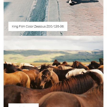
King Film Color Zealous 200/135-36