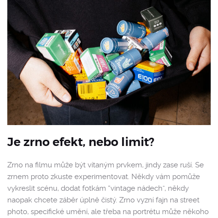
Je zrno efekt, nebo limit?
Zrno na filmu může být vítaným prvkem, jindy zase ruší. Se
zrnem proto zkuste experimentovat. Někdy vám pomůže
vykreslit scénu, dodat fotkám “vintage nádech”, někdy
naopak chcete záběr úplně čistý. Zrno vyzní fajn na street
photo, specifické umění, ale třeba na portrétu může někoho