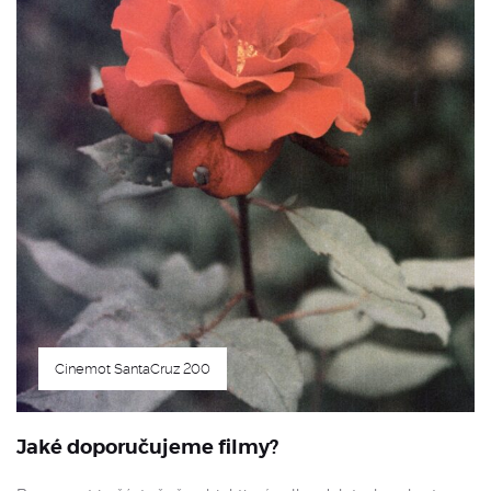
Cinemot SantaCruz 200
Jaké doporučujeme filmy?