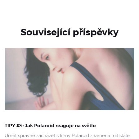
Související příspěvky
TIPY #4: Jak Polaroid reaguje na světlo
Umět správně zacházet s filmy Polaroid znamená mít stále