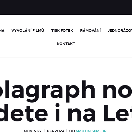
NA
VYVOLÁNÍ FILMŮ
TISK FOTEK
RÁMOVÁNÍ
JEDNORÁZO
KONTAKT
lagraph n
dete i na Le
NOVINKY
|
18.4.2024
|
OD
MARTIN ŠNAJDR