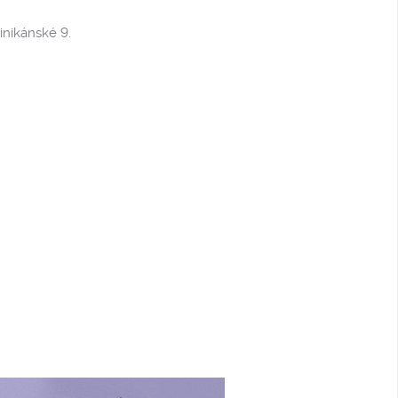
nikánské 9.