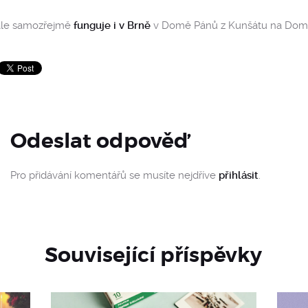
ále samozřejmě
funguje i v Brně
v Domě Pánů z Kunšátu na Domi
Odeslat odpověď
Pro přidávání komentářů se musíte nejdříve
přihlásit
.
Související příspěvky