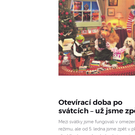
Otevírací doba po
svátcích – už jsme zp
Mezi svátky jsme fungovali v omez
režimu, ale od 5. ledna jsme zpět v p