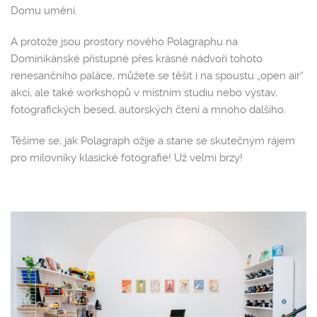
Domu umění.
A protože jsou prostory nového Polagraphu na
Dominikánské přístupné přes krásné nádvoří tohoto
renesančního paláce, můžete se těšit i na spoustu „open air“
akcí, ale také workshopů v místním studiu nebo výstav,
fotografických besed, autorských čtení a mnoho dalšího.
Těšíme se, jak Polagraph ožije a stane se skutečným rájem
pro milovníky klasické fotografie! Už velmi brzy!