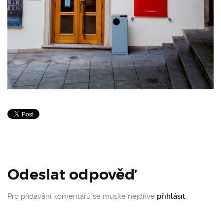
Odeslat odpověď
Pro přidávání komentářů se musíte nejdříve
přihlásit
.