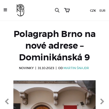
CZK
EUR
Polagraph Brno na
nové adrese –
Dominikánská 9
NOVINKY
|
31.10.2023
|
OD
MARTIN ŠNAJDR