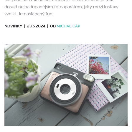
dosud nejnadupanějším fotoaparátem, jaký mezi Instaxy
vznikl. Je našlapaný fun…
NOVINKY
|
23.5.2024
|
OD
MICHAL ČÁP