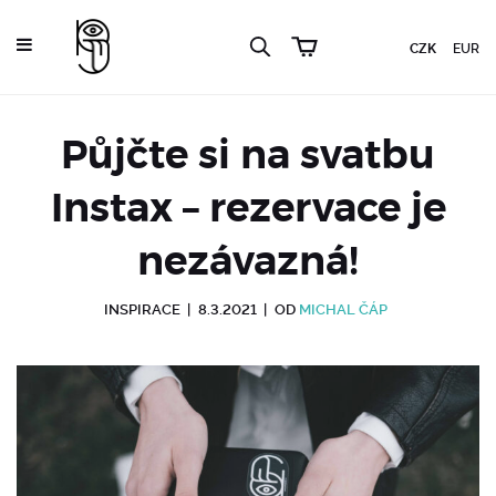
CZK
EUR
Půjčte si na svatbu
Instax – rezervace je
nezávazná!
INSPIRACE
|
8.3.2021
|
OD
MICHAL ČÁP