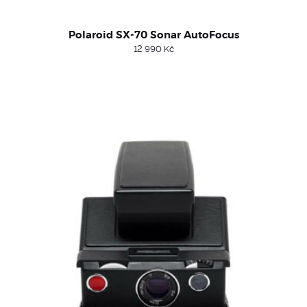
Polaroid SX-70 Sonar AutoFocus
12 990
Kč