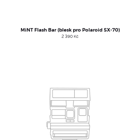
MiNT Flash Bar (blesk pro Polaroid SX-70)
2 390
Kč