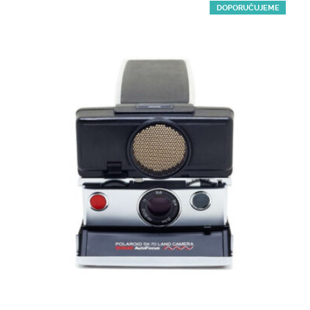
popularity
DOPORUČUJEME