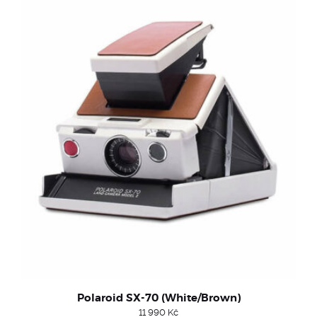
Polaroid SX-70 (White/Brown)
11 990
Kč