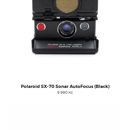
Polaroid SX-70 Sonar AutoFocus (Black)
9 990
Kč