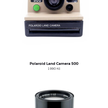
Polaroid Land Camera 500
1 990
Kč