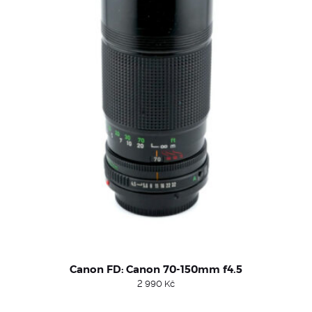
Canon FD: Canon 70-150mm f4.5
2 990
Kč