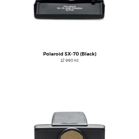
Polaroid SX-70 (Black)
12 990
Kč