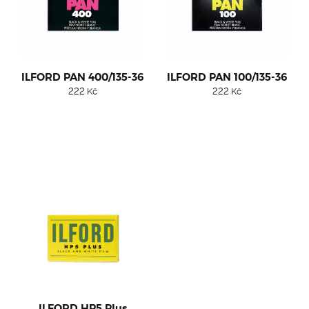
ILFORD PAN 400/135-36
ILFORD PAN 100/135-36
222
Kč
222
Kč
ILFORD HP5 Plus