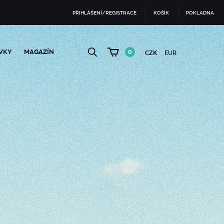
PŘIHLÁŠENÍ/REGISTRACE
KOŠÍK
POKLADNA
VKY
MAGAZÍN
0
CZK
EUR