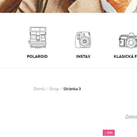
POLAROID
INSTAX
KLASICKÁ 
Domů
/
Shop
/
Stránka 3
Zobra
↓ 6%