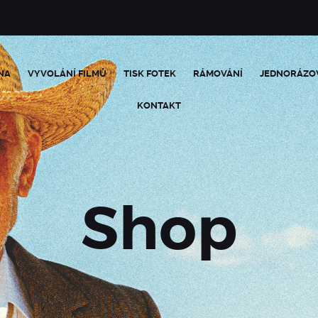
NA
VYVOLÁNÍ FILMŮ
TISK FOTEK
RÁMOVÁNÍ
JEDNORÁZO
KONTAKT
Shop