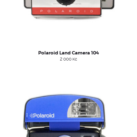
Polaroid Land Camera 104
2 000
Kč