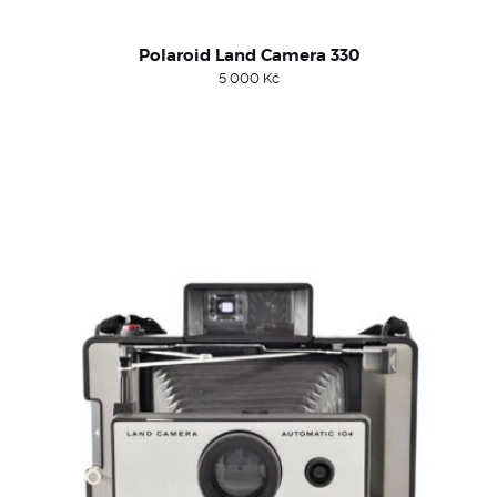
Polaroid Land Camera 330
5 000
Kč