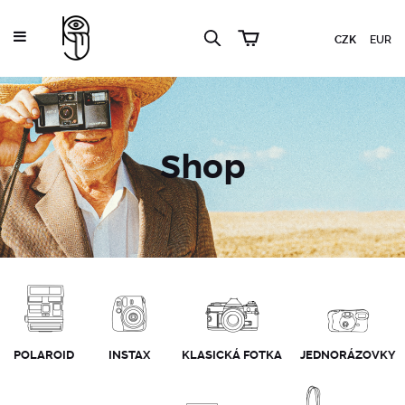
CZK
EUR
Shop
POLAROID
INSTAX
KLASICKÁ FOTKA
JEDNORÁZOVKY